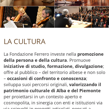
LA CULTURA
La Fondazione Ferrero investe nella
promozione
della persona e della cultura
. Promuove
iniziative di
studio, formazione, divulgazione
;
offre al pubblico – del territorio albese e non solo
–
occasioni di confronto e conoscenza
;
sviluppa suoi percorsi originali,
valorizzando il
patrimonio culturale di Alba e del Piemonte
per proiettarsi in un contesto aperto e
cosmopolita, in sinergia con enti e istituzioni via
via coinvolti in progetti articolati, pensati a