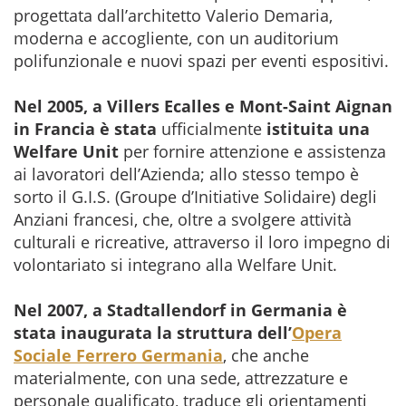
progettata dall’architetto Valerio Demaria,
moderna e accogliente, con un auditorium
polifunzionale e nuovi spazi per eventi espositivi.
Nel 2005, a Villers Ecalles e Mont-Saint Aignan
in Francia
è stata
ufficialmente
istituita una
Welfare Unit
per fornire attenzione e assistenza
ai lavoratori dell’Azienda; allo stesso tempo è
sorto il G.I.S. (Groupe d’Initiative Solidaire) degli
Anziani francesi, che, oltre a svolgere attività
culturali e ricreative, attraverso il loro impegno di
volontariato si integrano alla Welfare Unit.
Nel 2007, a Stadtallendorf in Germania è
stata inaugurata la struttura dell’
Opera
Sociale Ferrero Germania
, che anche
materialmente, con una sede, attrezzature e
personale qualificato, traduce gli orientamenti