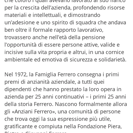
che coloro i quali avevano lavorato al suo fianco
per la crescita dell’azienda, profondendo risorse
materiali e intellettuali, e dimostrando
un’adesione e uno spirito di squadra che andava
ben oltre il formale rapporto lavorativo,
trovassero anche nell’età della pensione
l’opportunità di essere persone attive, valide e
incisive sulla vita propria e altrui, in una cornice
ambientale ed emotiva di sicurezza e solidarietà.
Nel 1972, la Famiglia Ferrero consegna i primi
premi di anzianità aziendale, a tutti quei
dipendenti che hanno prestato la loro opera in
azienda per 25 anni continuativi – i primi 25 anni
della storia Ferrero. Nascono formalmente allora
gli «Anziani Ferrero», una comunità di persone
che trova oggi la sua espressione più utile,
gratificante e compiuta nella Fondazione Piera,