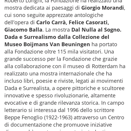
Roberto Longhi, la Fondazione ha realizzato una
mostra dedicata ai paesaggi di
Giorgio Morandi
,
cui sono seguite apprezzate antologiche
dell’opera di
Carlo Carrà, Felice Casorati,
Giacomo Balla
. La mostra
Dal Nulla al Sogno.
Dada e Surrealismo dalla Collezione del
Museo Boijmans Van Beuningen
ha portato
alla Fondazione oltre 115 mila visitatori. Una
grande successo per la Fondazione che grazie
alla collaborazione con il museo di Rotterdam ha
realizzato una mostra internazionale che ha
incluso libri, poesie e riviste, legati ai movimenti
Dada e Surrealista, a opere pittoriche e scultoree
innovative e spesso rivoluzionarie, altamente
evocative e di grande rilevanza storica. In campo
letterario si interessa dal 1996 dello scrittore
Beppe Fenoglio (1922-1963) attraverso un Centro
di documentazione che promuove iniziative