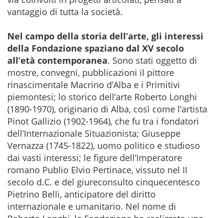
vantaggio di tutta la società.
Nel campo della storia dell’arte, gli interessi
della Fondazione spaziano dal XV secolo
all’età contemporane
a
. Sono stati oggetto di
mostre, convegni, pubblicazioni il pittore
rinascimentale Macrino d’Alba e i Primitivi
piemontesi; lo storico dell’arte Roberto Longhi
(1890-1970), originario di Alba, così come l’artista
Pinot Gallizio (1902-1964), che fu tra i fondatori
dell’Internazionale Situazionista; Giuseppe
Vernazza (1745-1822), uomo politico e studioso
dai vasti interessi; le figure dell’Imperatore
romano Publio Elvio Pertinace, vissuto nel II
secolo d.C. e del giureconsulto cinquecentesco
Pietrino Belli, anticipatore del diritto
internazionale e umanitario. Nel nome di