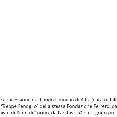
 concessione dal Fondo Fenoglio di Alba (curato dalla 
“Beppe Fenoglio” della stessa Fondazione Ferrero, dal
hivio di Stato di Torino, dall’archivio Gina Lagorio pre