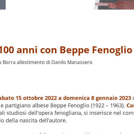
 100 anni con Beppe Fenoglio
o Borra allestimento di Danilo Manassero
abato 15 ottobre 2022 a domenica 8 gennaio 2023
u
ore e partigiano albese Beppe Fenoglio (1922 – 1963).
Ca
ipali studiosi dell’opera fenogliana, si inserisce nel c
 della nascita dell’autore.