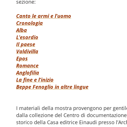
sezione:
Canto le armi e l’uomo
Cronologia
Alba
L’esordio
Il paese
Valdivilla
Epos
Romance
Anglofilia
La fine e l’inizio
Beppe Fenoglio in altre lingue
I materiali della mostra provengono per gentile
dalla collezione del Centro di documentazione 
storico della Casa editrice Einaudi presso l’Arc