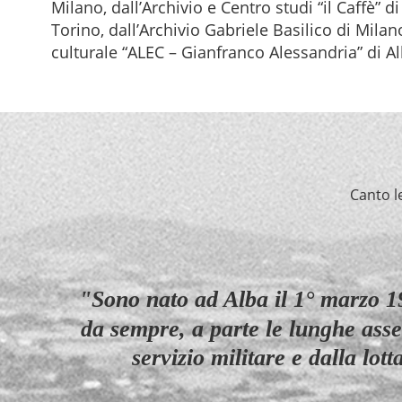
Milano, dall’Archivio e Centro studi “il Caffè” d
Torino, dall’Archivio Gabriele Basilico di Milan
culturale “ALEC – Gianfranco Alessandria” di Alb
Canto l
"Sono nato ad Alba il 1° marzo 1
da sempre, a parte le lunghe ass
servizio militare e dalla lot