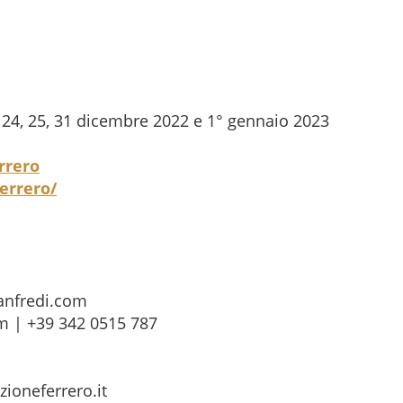
i 24, 25, 31 dicembre 2022 e 1° gennaio 2023
rrero
errero/
anfredi.com
m | +39 342 0515 787
zioneferrero.it