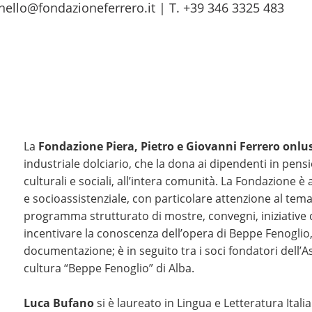
llo@fondazioneferrero.it | T. +39 346 3325 483
La
Fondazione Piera, Pietro e Giovanni Ferrero onlu
industriale dolciario, che la dona ai dipendenti in pens
culturali e sociali, all’intera comunità. La Fondazione è 
e socioassistenziale, con particolare attenzione al tema
programma strutturato di mostre, convegni, iniziative di
incentivare la conoscenza dell’opera di Beppe Fenoglio
documentazione; è in seguito tra i soci fondatori dell’A
cultura “Beppe Fenoglio” di Alba.
Luca Bufano
si è laureato in Lingua e Letteratura Italia