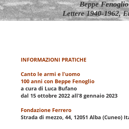
Beppe Fenogli
Lettere 1940-1962, E
INFORMAZIONI PRATICHE
Canto le armi e l’uomo
100 anni con Beppe Fenoglio
a cura di Luca Bufano
dal 15 ottobre 2022 all’8 gennaio 2023
Fondazione Ferrero
Strada di mezzo, 44, 12051 Alba (Cuneo) It