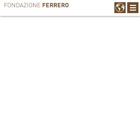
DA VICINO
SCOPRI DI PIÙ