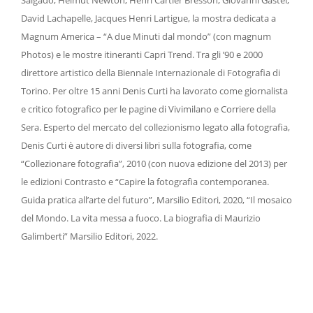
David Lachapelle, Jacques Henri Lartigue, la mostra dedicata a
Magnum America – “A due Minuti dal mondo” (con magnum
Photos) e le mostre itineranti Capri Trend. Tra gli ’90 e 2000
direttore artistico della Biennale Internazionale di Fotografia di
Torino. Per oltre 15 anni Denis Curti ha lavorato come giornalista
e critico fotografico per le pagine di Vivimilano e Corriere della
Sera. Esperto del mercato del collezionismo legato alla fotografia,
Denis Curti è autore di diversi libri sulla fotografia, come
“Collezionare fotografia”, 2010 (con nuova edizione del 2013) per
le edizioni Contrasto e “Capire la fotografia contemporanea.
Guida pratica all’arte del futuro”, Marsilio Editori, 2020, “Il mosaico
del Mondo. La vita messa a fuoco. La biografia di Maurizio
Galimberti” Marsilio Editori, 2022.