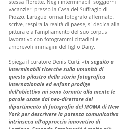
stessa Florette. Negli interminabili soggiorni
vacanzieri presso la Casa del Suffragio di
Piozzo, Lartigue, ormai fotografo affermato,
scrive, respira la realtà di paese, si dedica alla
pittura e all’ampliamento del suo corpus
lavorativo con fotogrammi cittadini e
amorevoli immagini del figlio Dany.
Spiega il curatore Denis Curti: «
In seguito a
interminabili ricerche sulla umanità di
questo pilastro della storia fotografica
internazionale ed enfant prodige
dell’obiettivo mi sono tornate alla mente le
parole usate dal neo-direttore del
dipartimento di fotografia del MOMA di New
York per descrivere la potenza comunicativa
intrinseca all’approccio innovativo di
Lartigue. Secondo Szarkowski è molto più