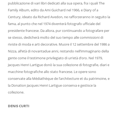
pubblicazione di vari libri dedicati alla sua opera, fra i quali The
Family Album, edito da Ami Guichard nel 1966, e Diary of a
Century, ideato da Richard Avedon, ne rafforzeranno in seguito la
fama, al punto che nel 1974 diventerà fotografo ufficiale del
presidente francese. Da allora, pur continuando a fotografare per
se stesso, dedicherà molto del suo tempo alle commissioni di
riviste di moda e arti decorative. Muore il 12 settembre del 1986 a
Nizza, all’età di novantadue anni, restando nell’immaginario della
gente come il testimone privilegiato di un’età d’oro. Nel 1979,
Jacques Henri Lartigue donò la sua collezione di fotografie, diari e
macchine fotografiche allo stato francese. Le opere sono
conservate alla Médiathèque de l’architecture et du patrimoine, e
la Donation Jacques Henri Lartigue conserva e gestisce la
collezione.
DENIS CURTI