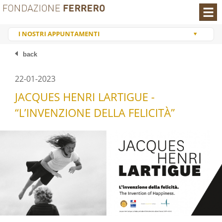
You are visiting:
I NOSTRI APPUNTAMENTI
Homepage
back
I NOSTRI APPUNTAMENTI
22-01-2023
JACQUES HENRI LARTIGUE -
“L’INVENZIONE DELLA FELICITÀ”