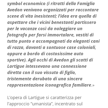
symbol economico (i ritratti della Famiglia
Avedon venivano organizzati per raccontare
scene di vita inesistenti; l’idea era quella di
aspettare che i vicini benestanti partissero
per le vacanze così da noleggiare un
fotografo per farsi immortalare, vestiti di
tutto punto e accompagnati da eleganti cani
di razza, davanti a sontuose case coloniali,
oppure a bordo di costosissime auto
sportive). Agli occhi di Avedon gli scatti di
Lartigue intessevano una connessione
diretta con il suo vissuto di figlio,
tristemente derubato di una sincera
rappresentazione iconografica familiare
.»
L’opera di Lartigue si caratterizza per
l’approccio “umanista”, incentrato sul