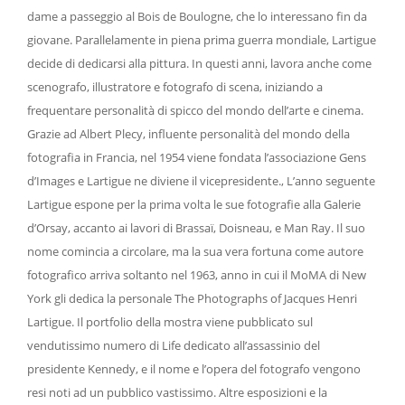
dame a passeggio al Bois de Boulogne, che lo interessano fin da
giovane. Parallelamente in piena prima guerra mondiale, Lartigue
decide di dedicarsi alla pittura. In questi anni, lavora anche come
scenografo, illustratore e fotografo di scena, iniziando a
frequentare personalità di spicco del mondo dell’arte e cinema.
Grazie ad Albert Plecy, influente personalità del mondo della
fotografia in Francia, nel 1954 viene fondata l’associazione Gens
d’Images e Lartigue ne diviene il vicepresidente., L’anno seguente
Lartigue espone per la prima volta le sue fotografie alla Galerie
d’Orsay, accanto ai lavori di Brassaï, Doisneau, e Man Ray. Il suo
nome comincia a circolare, ma la sua vera fortuna come autore
fotografico arriva soltanto nel 1963, anno in cui il MoMA di New
York gli dedica la personale The Photographs of Jacques Henri
Lartigue. Il portfolio della mostra viene pubblicato sul
vendutissimo numero di Life dedicato all’assassinio del
presidente Kennedy, e il nome e l’opera del fotografo vengono
resi noti ad un pubblico vastissimo. Altre esposizioni e la