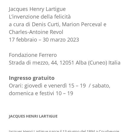
Jacques Henry Lartigue
L’invenzione della felicità
a cura di Denis Curti, Marion Perceval e
Charles-Antoine Revol
17 febbraio – 30 marzo 2023
Fondazione Ferrero
Strada di mezzo, 44, 12051 Alba (Cuneo) Italia
Ingresso gratuito
Orari: giovedì e venerdì 15 – 19 / sabato,
domenica e festivi 10 – 19
JACQUES HENRI LARTIGUE
Jacques Henri Lartigue nasce il 13 giugno del 1894 a Courbevoie